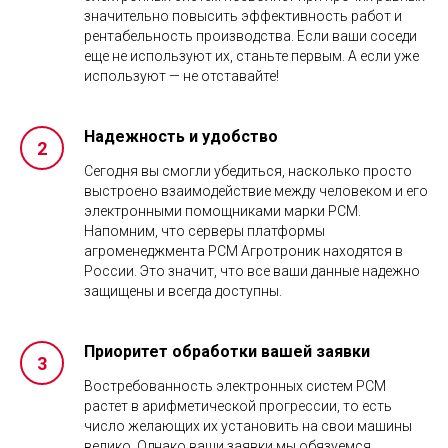
значительно повысить эффективность работ и
рентабельность производства. Если ваши соседи
еще не используют их, станьте первым. А если уже
используют — не отставайте!
Надежность и удобство
Сегодня вы смогли убедиться, насколько просто
выстроено взаимодействие между человеком и его
электронными помощниками марки РСМ.
Напомним, что серверы платформы
агроменеджмента РСМ Агротроник находятся в
России. Это значит, что все ваши данные надежно
защищены и всегда доступны.
Приоритет обработки вашей заявки
Востребованность электронных систем РСМ
растет в арифметической прогрессии, то есть
число желающих их установить на свои машины
велико. Однако ваши заявки мы обязуемся