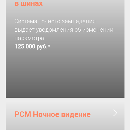
в шинах
Система точного земледелия
выдает уведомления об изменении
параметра
125 000 руб.*
РСМ Ночное видение