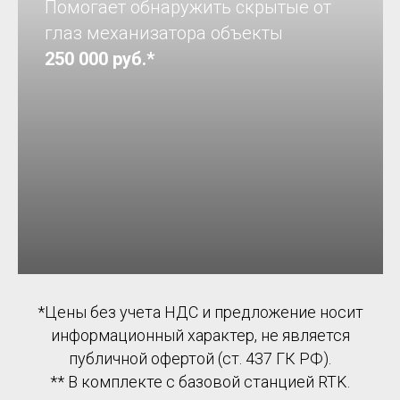
Помогает обнаружить скрытые от
глаз механизатора объекты
250 000 руб.*
*Цены без учета НДС и предложение носит
информационный характер, не является
публичной офертой (ст. 437 ГК РФ).
** В комплекте с базовой станцией RTK.