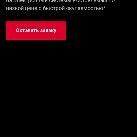
на Электронные системы Ростсельмаш
по
низкой цене
с быстрой окупаемостью*
Оставить заявку