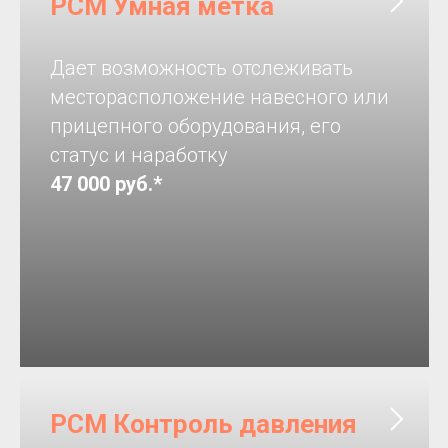
РСМ Умная метка
Дает возможность отслеживать
месторасположение навесного или
прицепного оборудования, его
статус и наработку
47 000 руб.*
РСМ Контроль давления