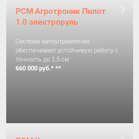
РСМ Агротроник Пилот
1.0 электроруль
Система автоуправления
обеспечивает устойчивую работу c
точность до 2,5 см
660 000 руб.* **